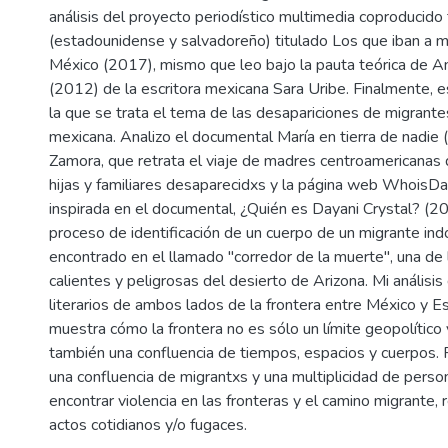
análisis del proyecto periodístico multimedia coproducid
(estadounidense y salvadoreño) titulado Los que iban a m
México (2017), mismo que leo bajo la pauta teórica de A
(2012) de la escritora mexicana Sara Uribe. Finalmente, e
la que se trata el tema de las desapariciones de migrantes
mexicana. Analizo el documental María en tierra de nadie
Zamora, que retrata el viaje de madres centroamericanas
hijas y familiares desaparecidxs y la página web WhoisDa
inspirada en el documental, ¿Quién es Dayani Crystal? (20
proceso de identificación de un cuerpo de un migrante i
encontrado en el llamado "corredor de la muerte", una de
calientes y peligrosas del desierto de Arizona. Mi análisis
literarios de ambos lados de la frontera entre México y 
muestra cómo la frontera no es sólo un límite geopolítico
también una confluencia de tiempos, espacios y cuerpos. 
una confluencia de migrantxs y una multiplicidad de pers
encontrar violencia en las fronteras y el camino migrante, 
actos cotidianos y/o fugaces.