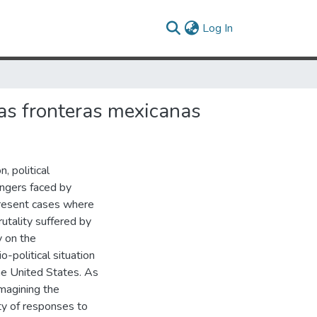
(current)
Log In
as fronteras mexicanas
, political
angers faced by
present cases where
utality suffered by
y on the
o-political situation
he United States. As
magining the
ty of responses to