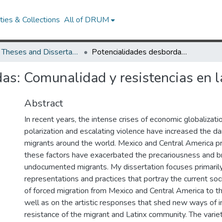
ies & Collections
All of DRUM
UMD Theses and Dissertations
Potencialidades desbordadas: Comunalidad y resistencias en las fronteras mexicanas
as: Comunalidad y resistencias en l
Abstract
In recent years, the intense crises of economic globalization
polarization and escalating violence have increased the d
migrants around the world. Mexico and Central America 
these factors have exacerbated the precariousness and br
undocumented migrants. My dissertation focuses primaril
representations and practices that portray the current soci
of forced migration from Mexico and Central America to t
well as on the artistic responses that shed new ways of i
resistance of the migrant and Latinx community. The varie