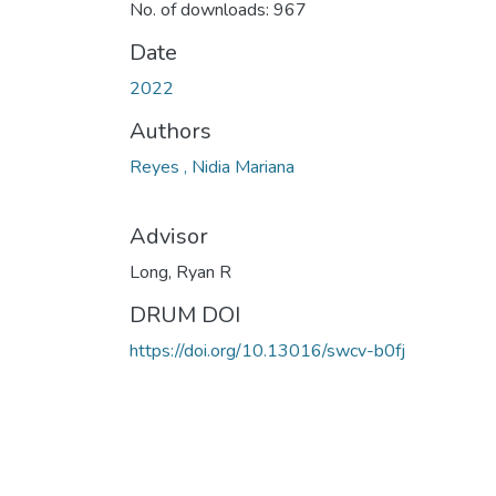
No. of downloads: 967
Date
2022
Authors
Reyes , Nidia Mariana
Advisor
Long, Ryan R
DRUM DOI
https://doi.org/10.13016/swcv-b0fj