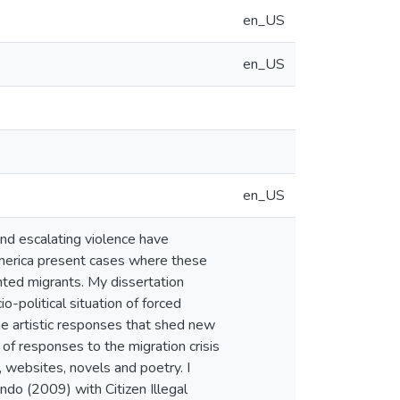
en_US
en_US
en_US
 and escalating violence have
America present cases where these
ted migrants. My dissertation
o-political situation of forced
he artistic responses that shed new
of responses to the migration crisis
s, websites, novels and poetry. I
ndo (2009) with Citizen Illegal