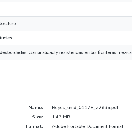
terature
tudies
desbordadas: Comunalidad y resistencias en las fronteras mexic
Name:
Reyes_umd_0117E_22836.pdf
Size:
1.42 MB
Format:
Adobe Portable Document Format