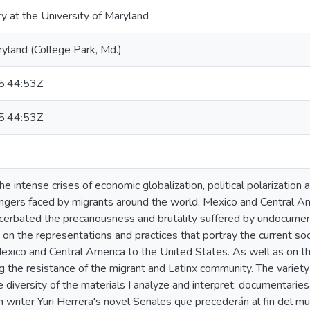
ry at the University of Maryland
ryland (College Park, Md.)
:44:53Z
:44:53Z
the intense crises of economic globalization, political polarization
ngers faced by migrants around the world. Mexico and Central 
cerbated the precariousness and brutality suffered by undocumen
 on the representations and practices that portray the current soci
exico and Central America to the United States. As well as on t
g the resistance of the migrant and Latinx community. The variety 
he diversity of the materials I analyze and interpret: documentarie
writer Yuri Herrera's novel Señales que precederán al fin del mu