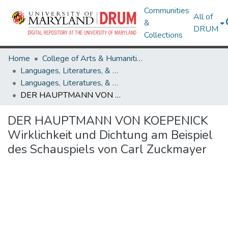
Communities
All of
&
DRUM
Collections
Home
College of Arts & Humanities
Languages, Literatures, & Cultures
Languages, Literatures, & Cultures Theses and Dissertations
DER HAUPTMANN VON KOEPENICK Wirklichkeit und Dichtung am Beispiel des Schauspiels von Carl Zuckmayer
DER HAUPTMANN VON KOEPENICK
Wirklichkeit und Dichtung am Beispiel
des Schauspiels von Carl Zuckmayer