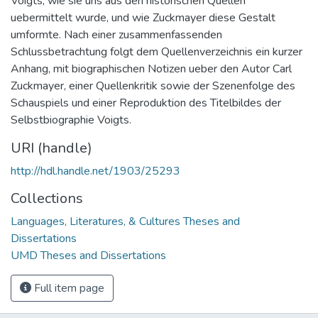
Voigts, wie sie uns aus den historischen Quellen
uebermittelt wurde, und wie Zuckmayer diese Gestalt
umformte. Nach einer zusammenfassenden
Schlussbetrachtung folgt dem Quellenverzeichnis ein kurzer
Anhang, mit biographischen Notizen ueber den Autor Carl
Zuckmayer, einer Quellenkritik sowie der Szenenfolge des
Schauspiels und einer Reproduktion des Titelbildes der
Selbstbiographie Voigts.
URI (handle)
http://hdl.handle.net/1903/25293
Collections
Languages, Literatures, & Cultures Theses and
Dissertations
UMD Theses and Dissertations
Full item page