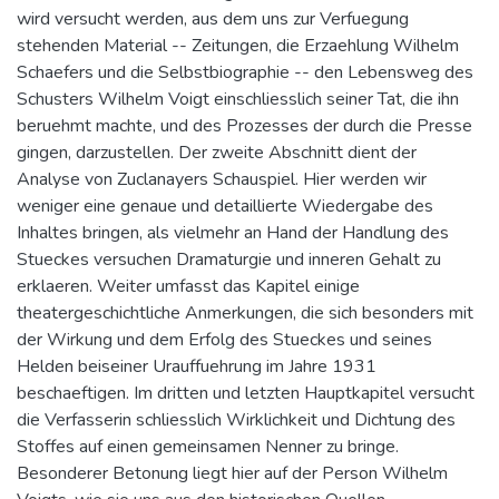
wird versucht werden, aus dem uns zur Verfuegung
stehenden Material -- Zeitungen, die Erzaehlung Wilhelm
Schaefers und die Selbstbiographie -- den Lebensweg des
Schusters Wilhelm Voigt einschliesslich seiner Tat, die ihn
beruehmt machte, und des Prozesses der durch die Presse
gingen, darzustellen. Der zweite Abschnitt dient der
Analyse von Zuclanayers Schauspiel. Hier werden wir
weniger eine genaue und detaillierte Wiedergabe des
Inhaltes bringen, als vielmehr an Hand der Handlung des
Stueckes versuchen Dramaturgie und inneren Gehalt zu
erklaeren. Weiter umfasst das Kapitel einige
theatergeschichtliche Anmerkungen, die sich besonders mit
der Wirkung und dem Erfolg des Stueckes und seines
Helden beiseiner Urauffuehrung im Jahre 1931
beschaeftigen. Im dritten und letzten Hauptkapitel versucht
die Verfasserin schliesslich Wirklichkeit und Dichtung des
Stoffes auf einen gemeinsamen Nenner zu bringe.
Besonderer Betonung liegt hier auf der Person Wilhelm