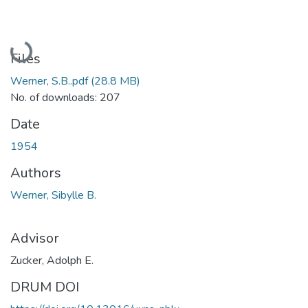
Loading...
Files
Werner, S.B..pdf
(28.8 MB)
No. of downloads: 207
Date
1954
Authors
Werner, Sibylle B.
Advisor
Zucker, Adolph E.
DRUM DOI