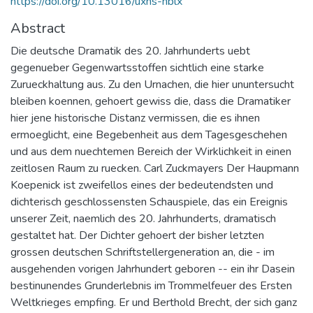
https://doi.org/10.13016/uxns-nblx
Abstract
Die deutsche Dramatik des 20. Jahrhunderts uebt
gegenueber Gegenwartsstoffen sichtlich eine starke
Zurueckhaltung aus. Zu den Urnachen, die hier ununtersucht
bleiben koennen, gehoert gewiss die, dass die Dramatiker
hier jene historische Distanz vermissen, die es ihnen
ermoeglicht, eine Begebenheit aus dem Tagesgeschehen
und aus dem nuechtemen Bereich der Wirklichkeit in einen
zeitlosen Raum zu ruecken. Carl Zuckmayers Der Haupmann
Koepenick ist zweifellos eines der bedeutendsten und
dichterisch geschlossensten Schauspiele, das ein Ereignis
unserer Zeit, naemlich des 20. Jahrhunderts, dramatisch
gestaltet hat. Der Dichter gehoert der bisher letzten
grossen deutschen Schriftstellergeneration an, die - im
ausgehenden vorigen Jahrhundert geboren -- ein ihr Dasein
bestinunendes Grunderlebnis im Trommelfeuer des Ersten
Weltkrieges empfing. Er und Berthold Brecht, der sich ganz