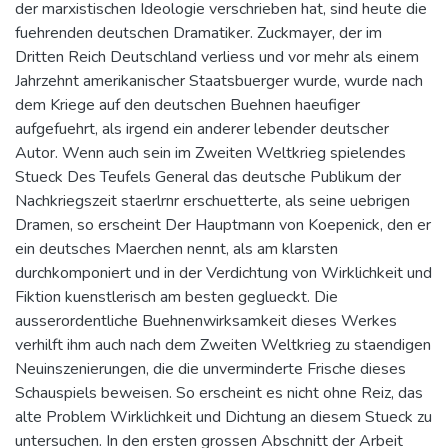
der marxistischen Ideologie verschrieben hat, sind heute die
fuehrenden deutschen Dramatiker. Zuckmayer, der im
Dritten Reich Deutschland verliess und vor mehr als einem
Jahrzehnt amerikanischer Staatsbuerger wurde, wurde nach
dem Kriege auf den deutschen Buehnen haeufiger
aufgefuehrt, als irgend ein anderer lebender deutscher
Autor. Wenn auch sein im Zweiten Weltkrieg spielendes
Stueck Des Teufels General das deutsche Publikum der
Nachkriegszeit staerlrnr erschuetterte, als seine uebrigen
Dramen, so erscheint Der Hauptmann von Koepenick, den er
ein deutsches Maerchen nennt, als am klarsten
durchkomponiert und in der Verdichtung von Wirklichkeit und
Fiktion kuenstlerisch am besten geglueckt. Die
ausserordentliche Buehnenwirksamkeit dieses Werkes
verhilft ihm auch nach dem Zweiten Weltkrieg zu staendigen
Neuinszenierungen, die die unverminderte Frische dieses
Schauspiels beweisen. So erscheint es nicht ohne Reiz, das
alte Problem Wirklichkeit und Dichtung an diesem Stueck zu
untersuchen. In den ersten grossen Abschnitt der Arbeit