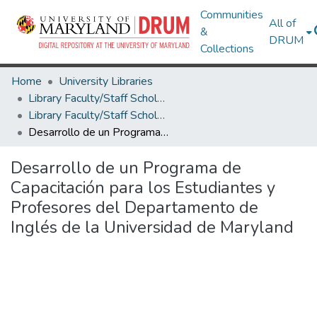
Communities
All of
&
DRUM
Collections
Home
University Libraries
Library Faculty/Staff Scholarship and Research
Library Faculty/Staff Scholarship and Research
Desarrollo de un Programa de Capacitación para los Estudiantes y Profesores del Departamento de Inglés de la Universidad de Maryland
Desarrollo de un Programa de
Capacitación para los Estudiantes y
Profesores del Departamento de
Inglés de la Universidad de Maryland