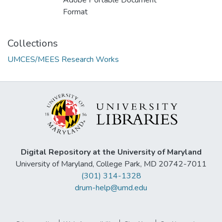
Adobe Portable Document
Format
Collections
UMCES/MEES Research Works
Digital Repository at the University of Maryland
University of Maryland, College Park, MD 20742-7011
(301) 314-1328
drum-help@umd.edu