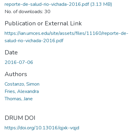
reporte-de-salud-rio-vichada-2016.pdf
(3.13 MB)
No. of downloads: 30
Publication or External Link
https://ian.umces.edu/site/assets/files/11160/reporte-de-
salud-rio-vichada-2016.pdf
Date
2016-07-06
Authors
Costanzo, Simon
Fries, Alexandra
Thomas, Jane
DRUM DOI
https://doi.org/10.13016/qjxk-vqjd