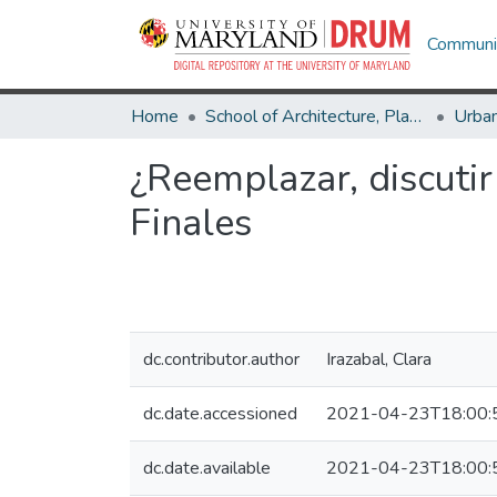
Communit
Home
School of Architecture, Planning & Preservation
¿Reemplazar, discutir
Finales
dc.contributor.author
Irazabal, Clara
dc.date.accessioned
2021-04-23T18:00:
dc.date.available
2021-04-23T18:00: