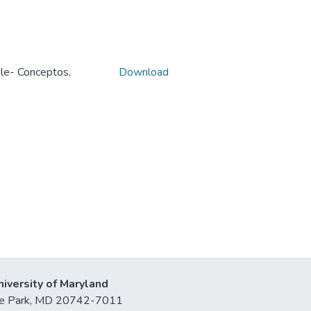
hile- Conceptos,
Download
niversity of Maryland
lege Park, MD 20742-7011