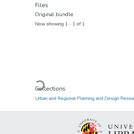
Files
Original bundle
Now showing
1 - 1 of 1
Loading...
Collections
Urban and Regional Planning and Design Rese