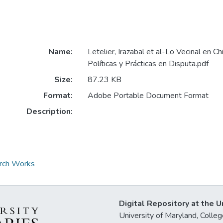
Name:
Letelier, Irazabal et al-Lo Vecinal en C
Políticas y Prácticas en Disputa.pdf
Size:
87.23 KB
Format:
Adobe Portable Document Format
Description:
arch Works
Digital Repository at the U
University of Maryland, Col