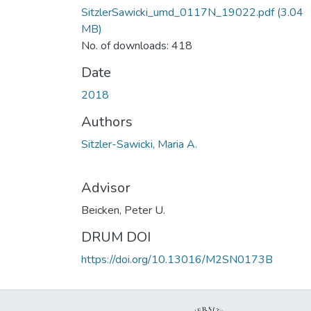
SitzlerSawicki_umd_0117N_19022.pdf
(3.04
MB)
No. of downloads: 418
Date
2018
Authors
Sitzler-Sawicki, Maria A.
Advisor
Beicken, Peter U.
DRUM DOI
https://doi.org/10.13016/M2SN0173B