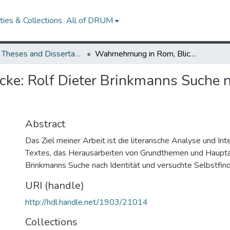
ies & Collections
All of DRUM
UMD Theses and Dissertations
Wahrnehmung in Rom, Blicke: Rolf Dieter Brinkmanns Suche nach Identität und Selbstfindung
e: Rolf Dieter Brinkmanns Suche n
Abstract
Das Ziel meiner Arbeit ist die literarische Analyse und Int
Textes, das Herausarbeiten von Grundthemen und Haupt
Brinkmanns Suche nach Identität und versuchte Selbstfin
URI (handle)
http://hdl.handle.net/1903/21014
Collections