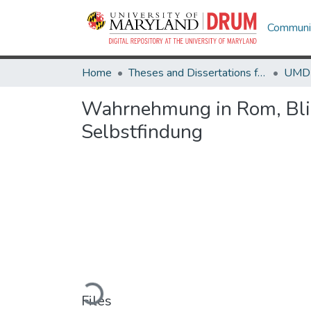
Communit
Home
Theses and Dissertations from UMD
Wahrnehmung in Rom, Blick
Selbstfindung
Loading...
Files