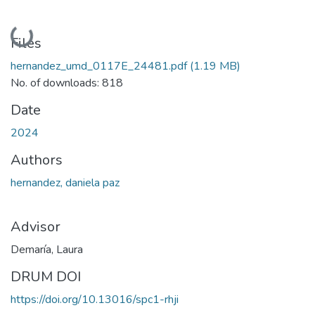
Loading...
Files
hernandez_umd_0117E_24481.pdf
(1.19 MB)
No. of downloads: 818
Date
2024
Authors
hernandez, daniela paz
Advisor
Demaría, Laura
DRUM DOI
https://doi.org/10.13016/spc1-rhji