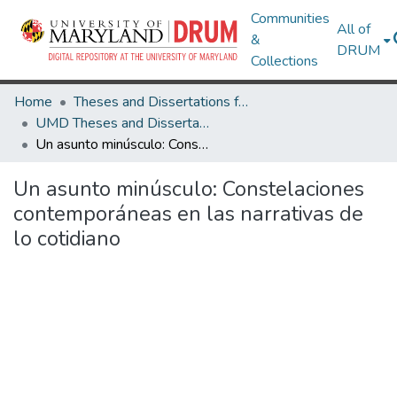
Communities
All of
&
DRUM
Collections
Home
Theses and Dissertations from UMD
UMD Theses and Dissertations
Un asunto minúsculo: Constelaciones contemporáneas en las narrativas de lo cotidiano
Un asunto minúsculo: Constelaciones
contemporáneas en las narrativas de
lo cotidiano