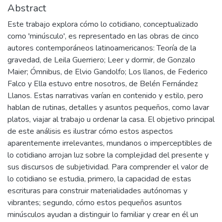
Abstract
Este trabajo explora cómo lo cotidiano, conceptualizado
como 'minúsculo', es representado en las obras de cinco
autores contemporáneos latinoamericanos: Teoría de la
gravedad, de Leila Guerriero; Leer y dormir, de Gonzalo
Maier; Ómnibus, de Elvio Gandolfo; Los llanos, de Federico
Falco y Ella estuvo entre nosotros, de Belén Fernández
Llanos. Estas narrativas varían en contenido y estilo, pero
hablan de rutinas, detalles y asuntos pequeños, como lavar
platos, viajar al trabajo u ordenar la casa. El objetivo principal
de este análisis es ilustrar cómo estos aspectos
aparentemente irrelevantes, mundanos o imperceptibles de
lo cotidiano arrojan luz sobre la complejidad del presente y
sus discursos de subjetividad. Para comprender el valor de
lo cotidiano se estudia, primero, la capacidad de estas
escrituras para construir materialidades autónomas y
vibrantes; segundo, cómo estos pequeños asuntos
minúsculos ayudan a distinguir lo familiar y crear en él un