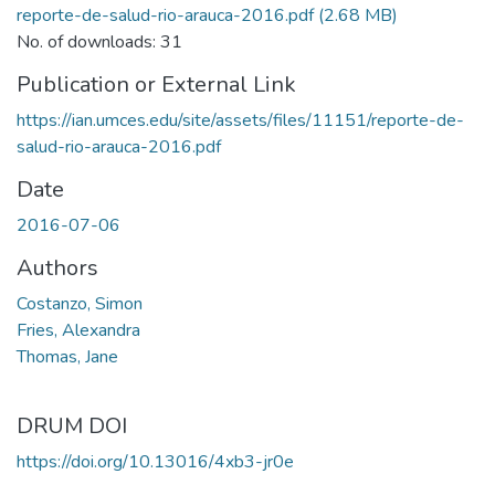
reporte-de-salud-rio-arauca-2016.pdf
(2.68 MB)
No. of downloads: 31
Publication or External Link
https://ian.umces.edu/site/assets/files/11151/reporte-de-
salud-rio-arauca-2016.pdf
Date
2016-07-06
Authors
Costanzo, Simon
Fries, Alexandra
Thomas, Jane
DRUM DOI
https://doi.org/10.13016/4xb3-jr0e